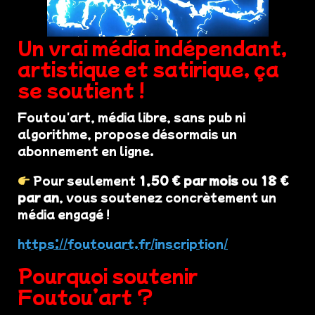
Un vrai média indépendant,
artistique et satirique, ça
se soutient !
Foutou'art, média libre, sans pub ni
algorithme, propose désormais un
abonnement en ligne.
Pour seulement
1,50 € par mois
ou
18 €
par an
, vous soutenez concrètement un
média engagé !
https://foutouart.fr/inscription/
Pourquoi soutenir
Foutou’art ?