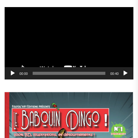
Lecteur
vidéo
00:00
00:40