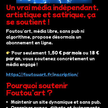
Un vrai média indépendant,
artistique et satirique, ça
se soutient !
Foutou'art, média libre, sans pub ni
algorithme, propose désormais un
abonnement en ligne.
Pour seulement
1,50 € par mois
ou
18 €
par an
, vous soutenez concrètement un
média engagé !
https://foutouart.fr/inscription/
Pourquoi soutenir
Foutou’art ?
Maintenir un site dynamique et sans pub.
Organiser expos, débats et événements