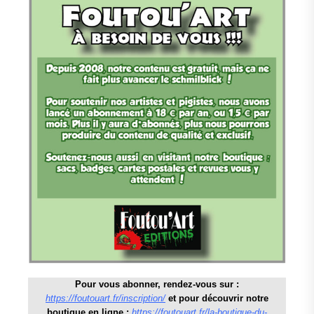
Pour vous abonner, rendez-vous sur :
https://foutouart.fr/inscription/
et pour découvrir notre
boutique en ligne :
https://foutouart.fr/la-boutique-du-