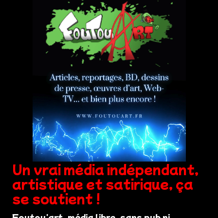
Un vrai média indépendant,
artistique et satirique, ça
se soutient !
Foutou'art, média libre, sans pub ni