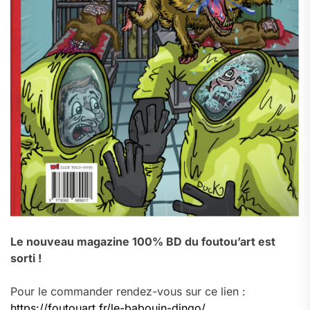
Le nouveau magazine 100% BD du foutou’art est
sorti !
Pour le commander rendez-vous sur ce lien :
https://foutouart.fr/le-babouin-dingo/