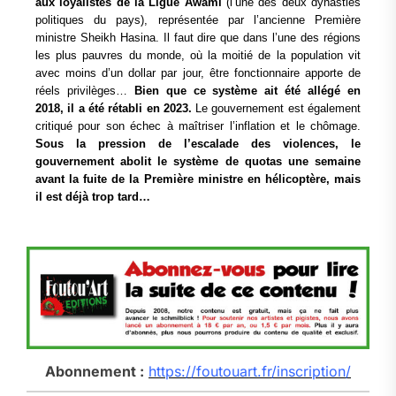
aux loyalistes de la Ligue Awami
(l’une des deux dynasties
politiques du pays), représentée par l’ancienne Première
ministre Sheikh Hasina. Il faut dire que dans l’une des régions
les plus pauvres du monde, où la moitié de la population vit
avec moins d’un dollar par jour, être fonctionnaire apporte de
réels privilèges…
Bien que ce système ait été allégé en
2018, il a été rétabli en 2023.
Le gouvernement est également
critiqué pour son échec à maîtriser l’inflation et le chômage.
Sous la pression de l’escalade des violences, le
gouvernement abolit le système de quotas une semaine
avant la fuite de la Première ministre en hélicoptère, mais
il est déjà trop tard…
Abonnement :
https://foutouart.fr/inscription/