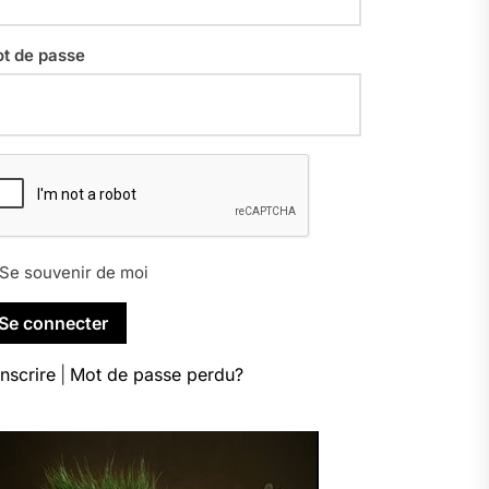
t de passe
Se souvenir de moi
inscrire
|
Mot de passe perdu?