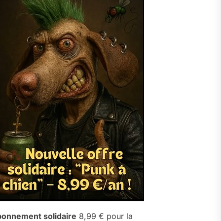
onnement solidaire
8,99 € pour la