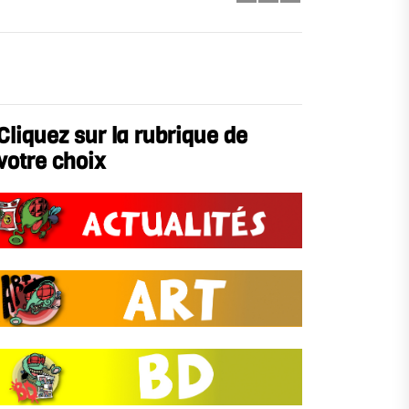
Cliquez sur la rubrique de
votre choix