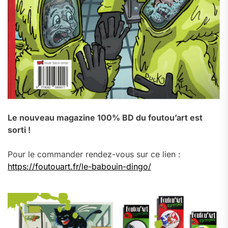
Le nouveau magazine 100% BD du foutou’art est
sorti !
Pour le commander rendez-vous sur ce lien :
https://foutouart.fr/le-babouin-dingo/