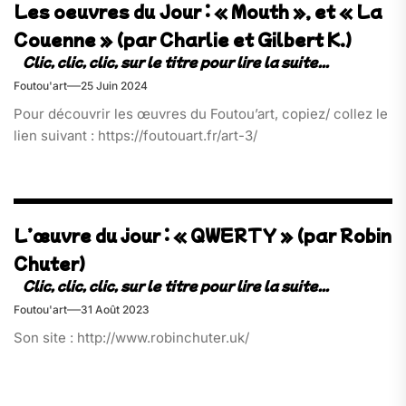
Les oeuvres du Jour : « Mouth », et « La
Couenne » (par Charlie et Gilbert K.)
Foutou'art
25 Juin 2024
Pour découvrir les œuvres du Foutou’art, copiez/ collez le
lien suivant : https://foutouart.fr/art-3/
L’œuvre du jour : « QWERTY » (par Robin
Chuter)
Foutou'art
31 Août 2023
Son site : http://www.robinchuter.uk/