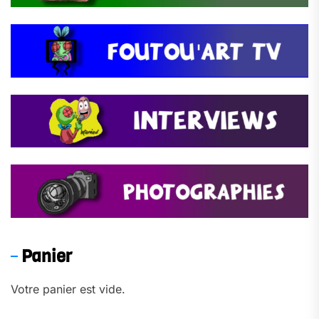
Panier
Votre panier est vide.