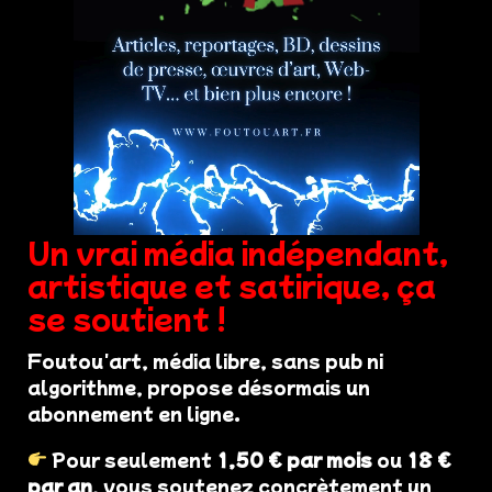
Un vrai média indépendant,
artistique et satirique, ça
se soutient !
Foutou'art, média libre, sans pub ni
algorithme, propose désormais un
abonnement en ligne.
Pour seulement
1,50 € par mois
ou
18 €
par an
, vous soutenez concrètement un