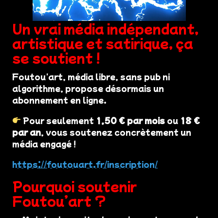
Un vrai média indépendant,
artistique et satirique, ça
se soutient !
Foutou'art, média libre, sans pub ni
algorithme, propose désormais un
abonnement en ligne.
Pour seulement
1,50 € par mois
ou
18 €
par an
, vous soutenez concrètement un
média engagé !
https://foutouart.fr/inscription/
Pourquoi soutenir
Foutou’art ?