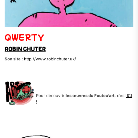
QWERTY
ROBIN CHUTER
Son site :
http://www.robinchuter.uk/
Pour découvrir
les œuvres du Foutou’art
, c’est
ICI
!