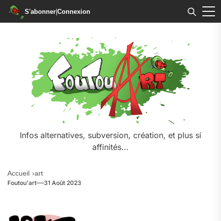
S'abonner
|
Connexion
Skip
to
the
content
Infos alternatives, subversion, création, et plus si
affinités...
Accueil
art
Foutou'art
31 Août 2023