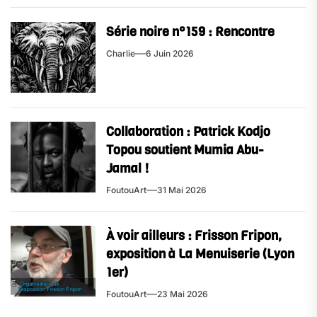
Série noire n°159 : Rencontre
Charlie
6 Juin 2026
Collaboration : Patrick Kodjo
Topou soutient Mumia Abu-
Jamal !
FoutouArt
31 Mai 2026
À voir ailleurs : Frisson Fripon,
exposition à La Menuiserie (Lyon
1er)
FoutouArt
23 Mai 2026