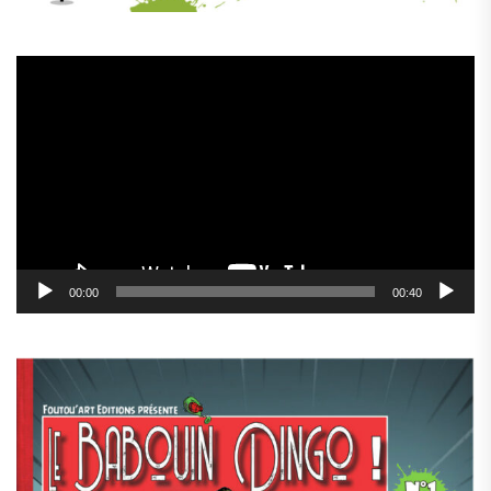
Lecteur
vidéo
00:00
00:40