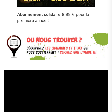
Abonnement solidaire
8,99 € pour la
première année !
Lecteur
vidéo