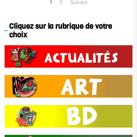
Pagination
1
2
Suivant
des
publications
Cliquez sur la rubrique de votre
choix