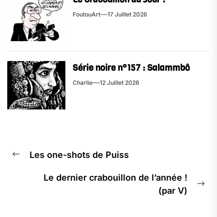
FoutouArt
17 Juillet 2026
Série noire n°157 : Salammbô
Charlie
12 Juillet 2026
Les one-shots de Puiss
Le dernier crabouillon de l’année !
(par V)