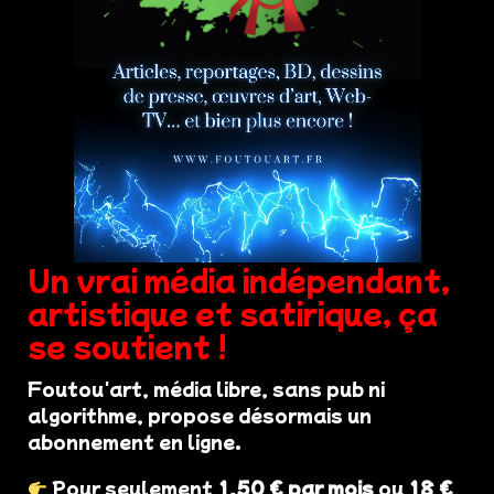
Un vrai média indépendant,
artistique et satirique, ça
se soutient !
Foutou'art, média libre, sans pub ni
algorithme, propose désormais un
abonnement en ligne.
Pour seulement
1,50 € par mois
ou
18 €