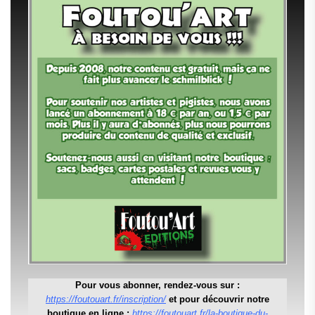
Pour vous abonner, rendez-vous sur :
https://foutouart.fr/inscription/
et pour découvrir notre
boutique en ligne :
https://foutouart.fr/la-boutique-du-