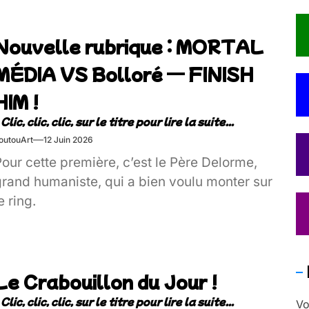
Nouvelle rubrique : MORTAL
MÉDIA VS Bolloré — FINISH
HIM !
outouArt
12 Juin 2026
our cette première, c’est le Père Delorme,
grand humaniste, qui a bien voulu monter sur
e ring.
Le Crabouillon du Jour !
Vo