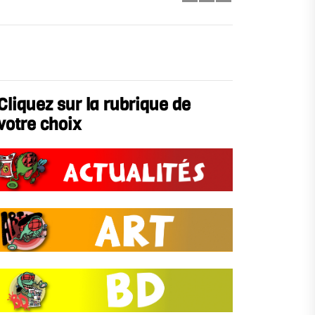
Cliquez sur la rubrique de
votre choix