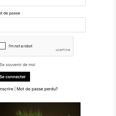
t de passe
Se souvenir de moi
inscrire
|
Mot de passe perdu?