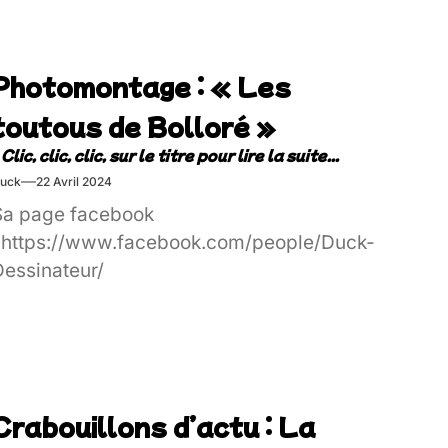
Photomontage : « Les
toutous de Bolloré »
uck
22 Avril 2024
Sa page facebook
: https://www.facebook.com/people/Duck-
Dessinateur/
Crabouillons d’actu : La