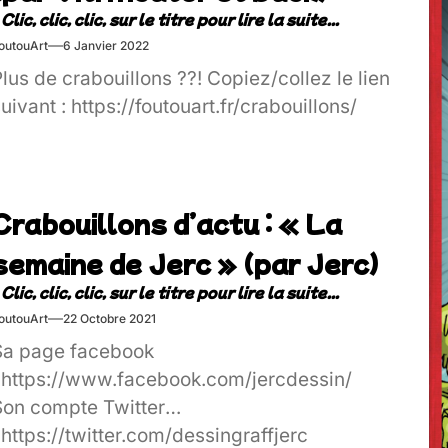
outouArt
6 Janvier 2022
lus de crabouillons ??! Copiez/collez le lien
uivant : https://foutouart.fr/crabouillons/
Crabouillons d’actu : « La
semaine de Jerc » (par Jerc)
outouArt
22 Octobre 2021
Sa page facebook
: https://www.facebook.com/jercdessin/
Son compte Twitter
 https://twitter.com/dessingraffjerc