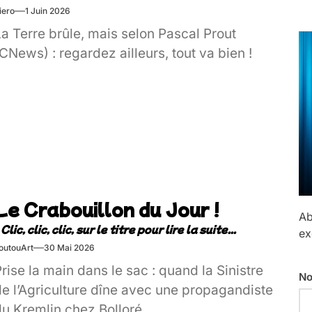
iero
1 Juin 2026
a Terre brûle, mais selon Pascal Prout
CNews) : regardez ailleurs, tout va bien !
Le Crabouillon du Jour !
Ab
ex
outouArt
30 Mai 2026
rise la main dans le sac : quand la Sinistre
No
de l’Agriculture dîne avec une propagandiste
du Kremlin chez Bolloré