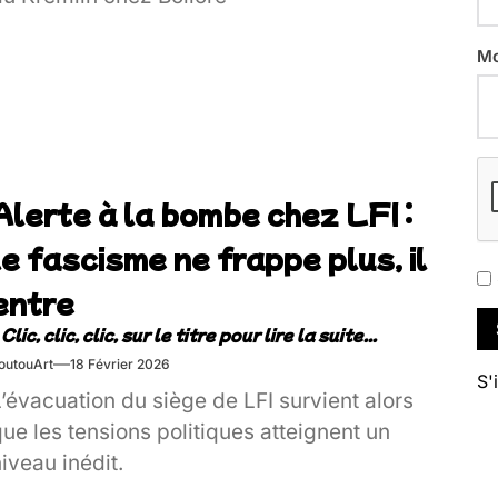
Mo
Alerte à la bombe chez LFI :
le fascisme ne frappe plus, il
entre
outouArt
18 Février 2026
S'
’évacuation du siège de LFI survient alors
ue les tensions politiques atteignent un
iveau inédit.