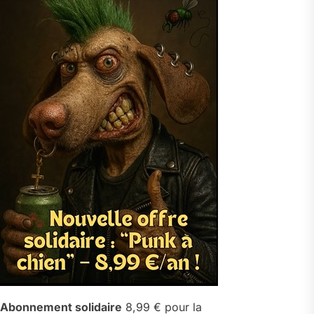
Abonnement solidaire
8,99 € pour la