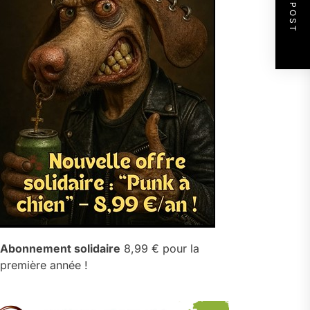
NEXT POST
Abonnement solidaire
8,99 € pour la
première année !