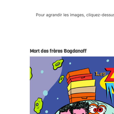
.
Pour agrandir les images, cliquez-dess
.
.
Mort des frères Bogdanoff