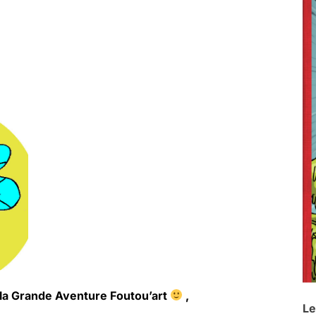
à la Grande Aventure Foutou’art
,
Le