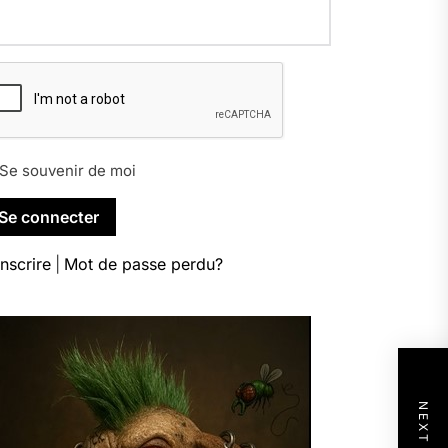
Se souvenir de moi
inscrire
|
Mot de passe perdu?