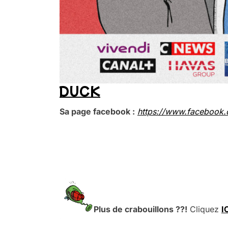
DUCK
Sa page facebook :
https://www.facebook.
.
.
.
Plus de crabouillons ??!
Cliquez
I