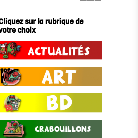
Cliquez sur la rubrique de
votre choix