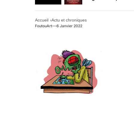
Retrouvez-nous au B
Accueil
Actu et chroniques
FoutouArt
6 Janvier 2022
.
.
.