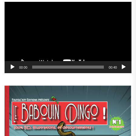
Lecteur
vidéo
00:00
00:40