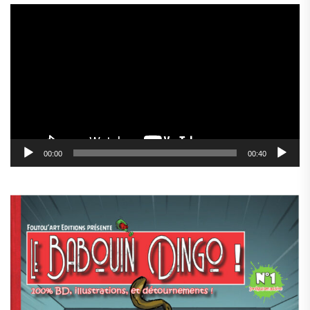
Lecteur
vidéo
00:00
00:40