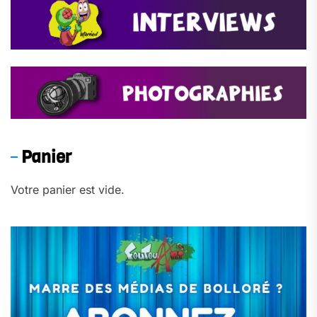
Panier
Votre panier est vide.