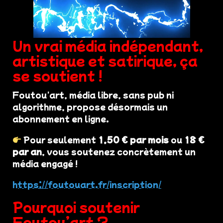
Un vrai média indépendant,
artistique et satirique, ça
se soutient !
Foutou'art, média libre, sans pub ni
algorithme, propose désormais un
abonnement en ligne.
Pour seulement
1,50 € par mois
ou
18 €
par an
, vous soutenez concrètement un
média engagé !
https://foutouart.fr/inscription/
Pourquoi soutenir
Foutou’art ?