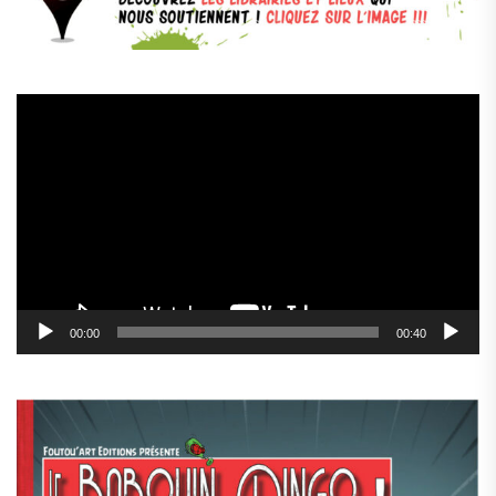
Lecteur
vidéo
00:00
00:40