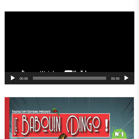
Lecteur
vidéo
00:00
00:40