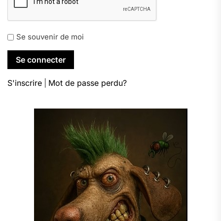
Se souvenir de moi
S'inscrire
|
Mot de passe perdu?