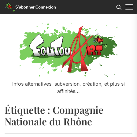
S'abonner
|
Connexion
Skip
to
the
content
Infos alternatives, subversion, création, et plus si
affinités...
Étiquette :
Compagnie
Nationale du Rhône