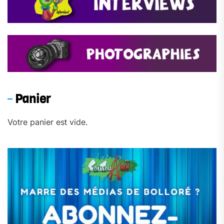
Panier
Votre panier est vide.