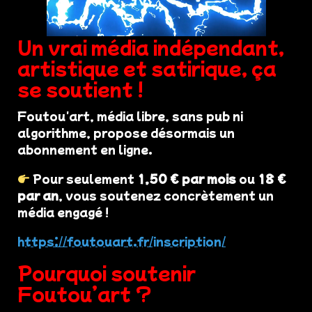
Un vrai média indépendant,
artistique et satirique, ça
se soutient !
Foutou'art, média libre, sans pub ni
algorithme, propose désormais un
abonnement en ligne.
Pour seulement
1,50 € par mois
ou
18 €
par an
, vous soutenez concrètement un
média engagé !
https://foutouart.fr/inscription/
Pourquoi soutenir
Foutou’art ?