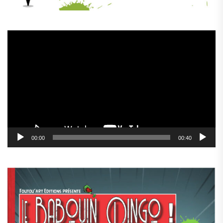
Lecteur
vidéo
00:00
00:40