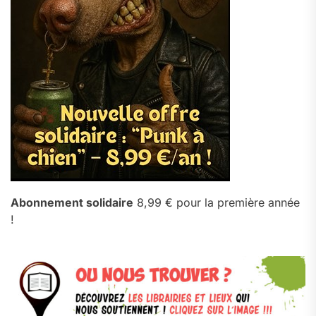
Abonnement solidaire
8,99 € pour la première année
!