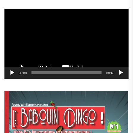
Lecteur
vidéo
00:00
00:40