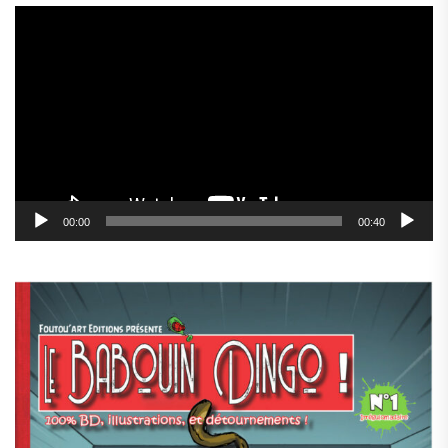
Lecteur
vidéo
00:00
00:40