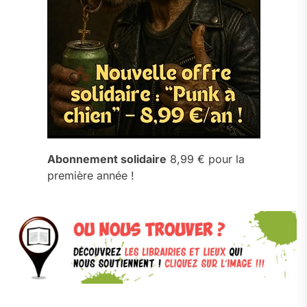
Abonnement solidaire
8,99 € pour la
première année !