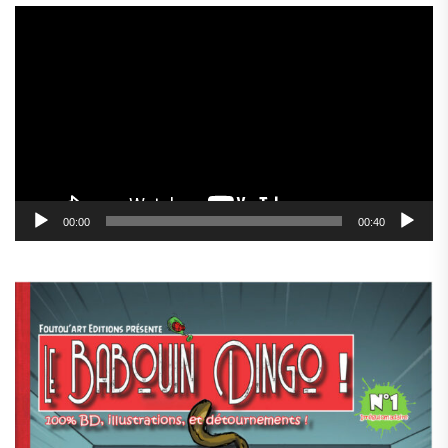
Lecteur
vidéo
00:00
00:40