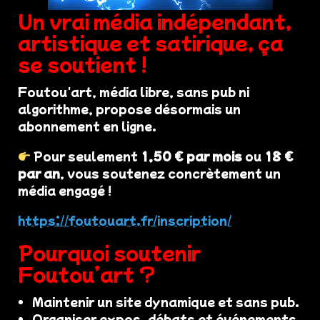
Un vrai média indépendant,
artistique et satirique, ça
se soutient !
Foutou'art, média libre, sans pub ni
algorithme, propose désormais un
abonnement en ligne.
Pour seulement
1,50 € par mois
ou
18 €
par an
, vous soutenez concrètement un
média engagé !
https://foutouart.fr/inscription/
Pourquoi soutenir
Foutou’art ?
Maintenir un site dynamique et sans pub.
Organiser expos, débats et événements