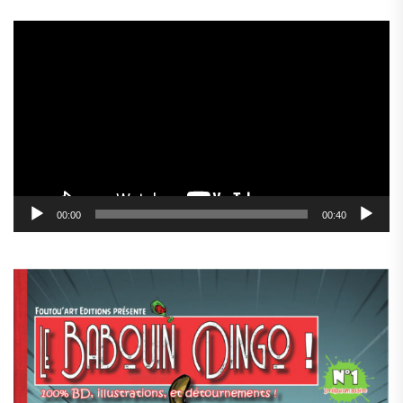
Lecteur
vidéo
00:00
00:40