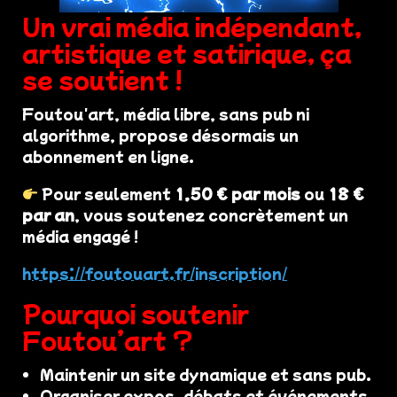
Un vrai média indépendant,
artistique et satirique, ça
se soutient !
Foutou'art, média libre, sans pub ni
algorithme, propose désormais un
abonnement en ligne.
Pour seulement
1,50 € par mois
ou
18 €
par an
, vous soutenez concrètement un
média engagé !
https://foutouart.fr/inscription/
Pourquoi soutenir
Foutou’art ?
Maintenir un site dynamique et sans pub.
Organiser expos, débats et événements