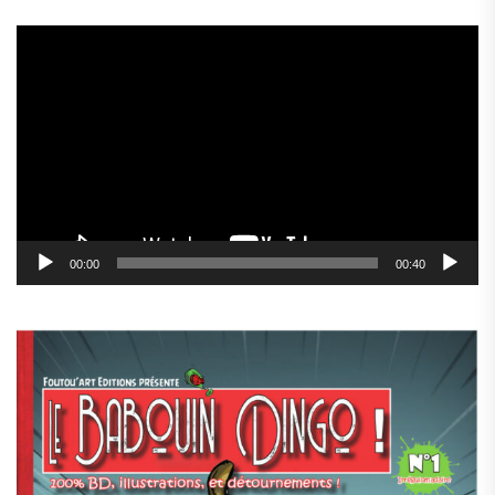
Lecteur
vidéo
00:00
00:40