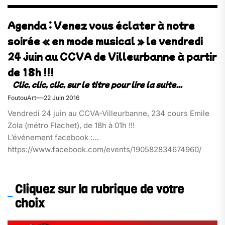
Agenda : Venez vous éclater à notre
soirée « en mode musical » le vendredi
24 juin au CCVA de Villeurbanne à partir
de 18h !!!
FoutouArt
22 Juin 2016
Vendredi 24 juin au CCVA-Villeurbanne, 234 cours Emile
Zola (métro Flachet), de 18h à 01h !!!
L’événement facebook :
https://www.facebook.com/events/190582834674960/
Cliquez sur la rubrique de votre
choix