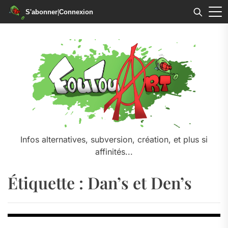
S'abonner
|
Connexion
Skip
to
the
content
Infos alternatives, subversion, création, et plus si
affinités...
Étiquette :
Dan’s et Den’s