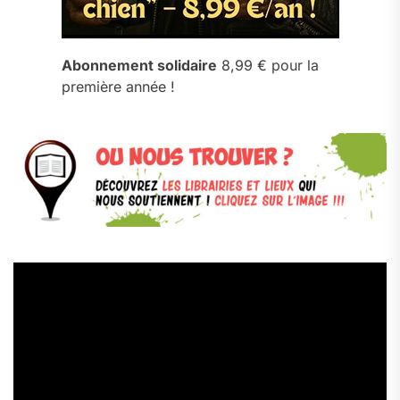
Abonnement solidaire
8,99 € pour la
première année !
Lecteur
vidéo