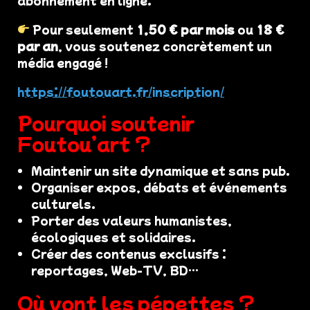
Pour seulement
1,50 € par mois
ou
18 €
par an
, vous soutenez concrètement un
média engagé !
https://foutouart.fr/inscription/
Pourquoi soutenir
Foutou’art ?
Maintenir un site dynamique et sans pub.
Organiser expos, débats et événements
culturels.
Porter des valeurs humanistes,
écologiques et solidaires.
Créer des contenus exclusifs :
reportages, Web-TV, BD…
Où vont les pépettes ?