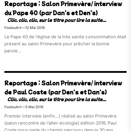
Reportage : Salon Primevère/ interview
du Pape 40 (par Dan’s et Den’s)
FoutouArt
12 Mai 2016
Le Pape 40 de l’église de la très sainte consommation était
présent au salon Primevère pour prêcher la bonne
parole…
Reportage : Salon Primevère/ interview
de Paul Coste (par Den’s et Dan’s)
FoutouArt
5 Mai 2016
Premier interview (enfin…) réalisé au salon Primevère
(salon rencontre de l’alter-écologie) édition 2016. Paul
Coste nous parle du chemin parcouru depuis 30 ans…