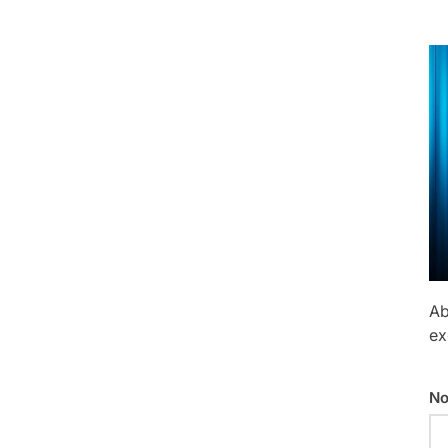
Ab
ex
No