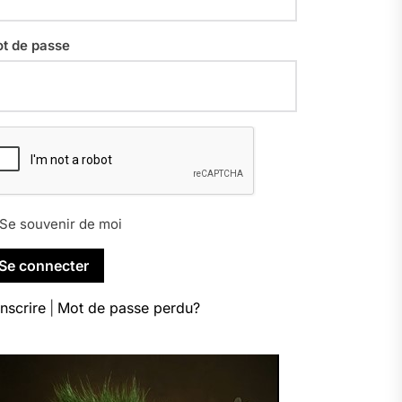
t de passe
Se souvenir de moi
inscrire
|
Mot de passe perdu?