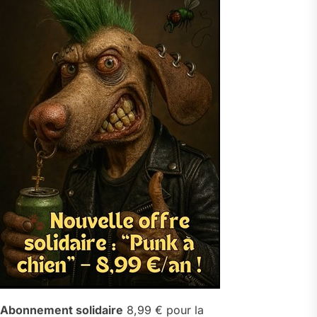
Abonnement solidaire
8,99 € pour la