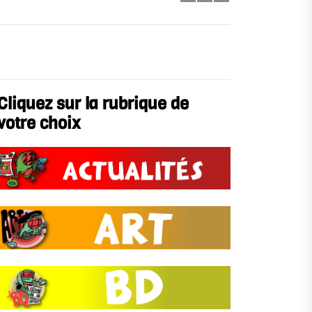
Cliquez sur la rubrique de
votre choix