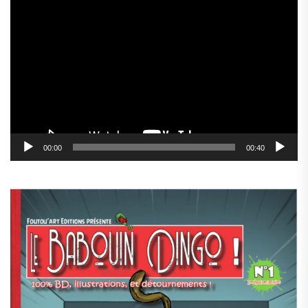
Lecteur
vidéo
00:00
00:40