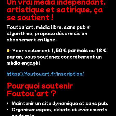
Un vrai média indépendant,
artistique et satirique, ça
se soutient !
Foutou'art, média libre, sans pub ni
algorithme, propose désormais un
abonnement en ligne.
Pour seulement
1,50 € par mois
ou
18 €
par an
, vous soutenez concrètement un
média engagé !
https://foutouart.fr/inscription/
Pourquoi soutenir
Foutou’art ?
Maintenir un site dynamique et sans pub.
Organiser expos, débats et événements
culturels.