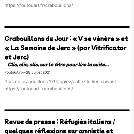
https://foutouart.fr/crabouillons/
Crabouillons du Jour : « V se vénère » et
« La Semaine de Jerc » (par Vitrificator
et Jerc)
FoutouArt
28 Juillet 2021
Plus de crabouillons ??! Copiez/collez le lien suivant :
https://foutouart.fr/crabouillons/
Revue de presse : Réfugiés italiens /
quelques réflexions sur amnistie et