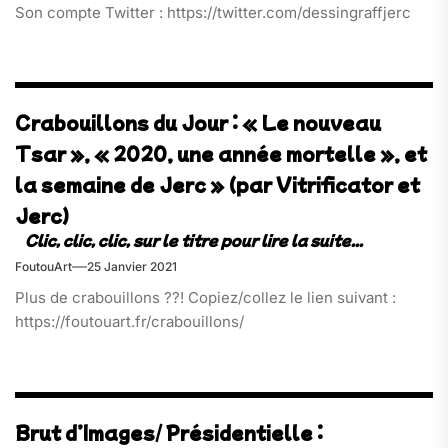
Son compte Twitter : https://twitter.com/dessingraffjerc
Crabouillons du Jour : « Le nouveau
Tsar », « 2020, une année mortelle », et
la semaine de Jerc » (par Vitrificator et
Jerc)
FoutouArt
25 Janvier 2021
Plus de crabouillons ??! Copiez/collez le lien suivant :
https://foutouart.fr/crabouillons/
Brut d’Images/ Présidentielle :