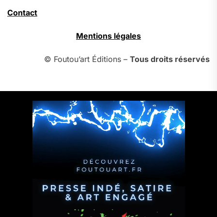
Contact
Mentions légales
© Foutou’art Éditions –
Tous droits réservés