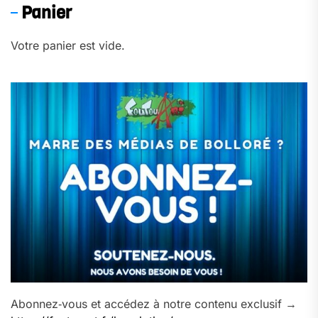
Panier
Votre panier est vide.
Abonnez‑vous et accédez à notre contenu exclusif →