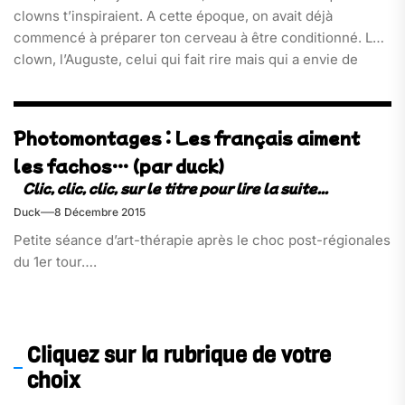
clowns t’inspiraient. A cette époque, on avait déjà
commencé à préparer ton cerveau à être conditionné. Le
clown, l’Auguste, celui qui fait rire mais qui a envie de
pleurer. Eh bien, il est de retour. Dans une république
française qui n’en
Photomontages : Les français aiment
les fachos… (par duck)
Duck
8 Décembre 2015
Petite séance d’art-thérapie après le choc post-régionales
du 1er tour….
Cliquez sur la rubrique de votre
choix