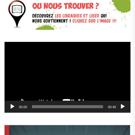
Lecteur
vidéo
00:00
00:40