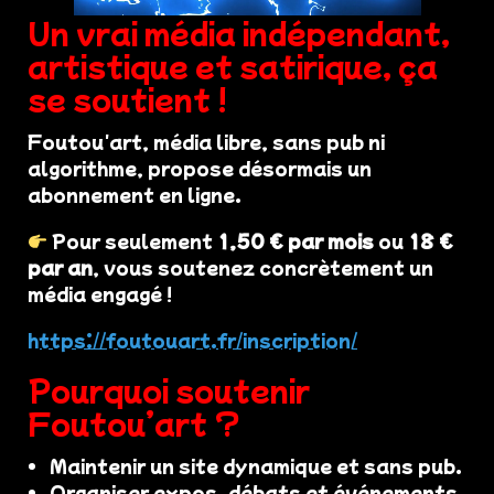
Un vrai média indépendant,
artistique et satirique, ça
se soutient !
Foutou'art, média libre, sans pub ni
algorithme, propose désormais un
abonnement en ligne.
Pour seulement
1,50 € par mois
ou
18 €
par an
, vous soutenez concrètement un
média engagé !
https://foutouart.fr/inscription/
Pourquoi soutenir
Foutou’art ?
Maintenir un site dynamique et sans pub.
Organiser expos, débats et événements