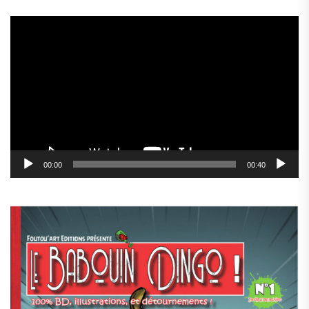
Lecteur
vidéo
00:00
00:40