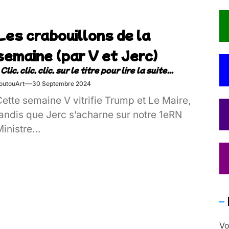
Les crabouillons de la
semaine (par V et Jerc)
outouArt
30 Septembre 2024
ette semaine V vitrifie Trump et Le Maire,
tandis que Jerc s’acharne sur notre 1eRN
Ministre…
Vo