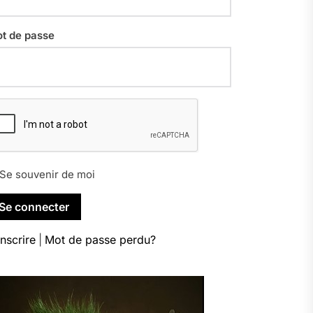
t de passe
Se souvenir de moi
inscrire
|
Mot de passe perdu?