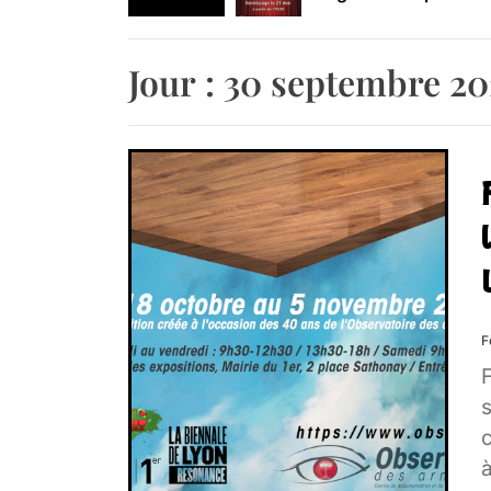
Retrouvez-nous au B
Jour :
30 septembre 20
F
s
à