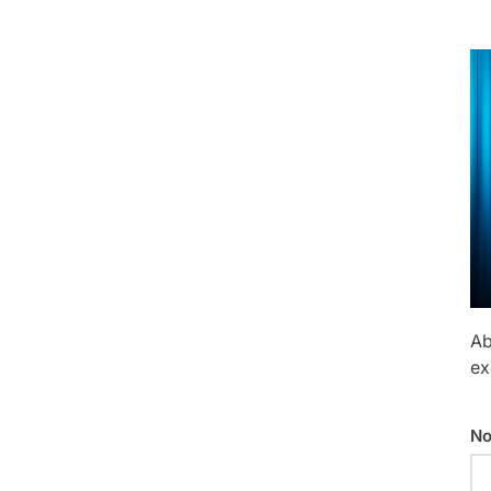
Ab
ex
No