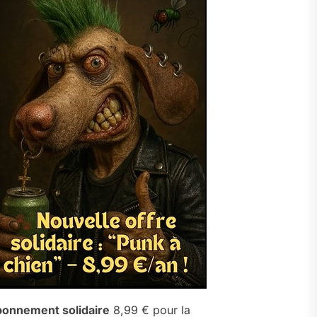
onnement solidaire
8,99 € pour la