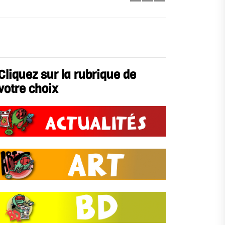
Cliquez sur la rubrique de
votre choix