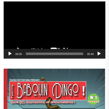
Lecteur
vidéo
00:00
00:40