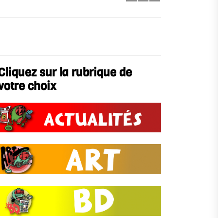
Cliquez sur la rubrique de
votre choix