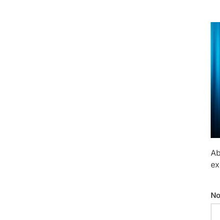
Ab
ex
No