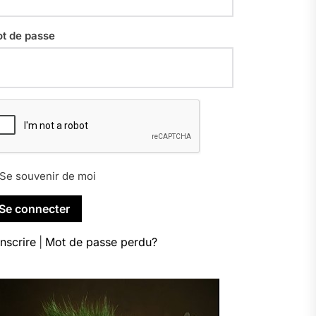
t de passe
Se souvenir de moi
inscrire
|
Mot de passe perdu?