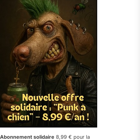
Abonnement solidaire
8,99 € pour la