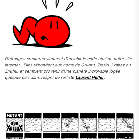
D’étranges créatures viennent d’envahir le code html de notre site
internet.. Elles répondent aux noms de Grugru, Zlozlo, Kranaz ou
Znuflu, et semblent provenir d’une planète incroyable logée
quelque part dans l’esprit de l’artiste
Laurent Heller
.
.
.