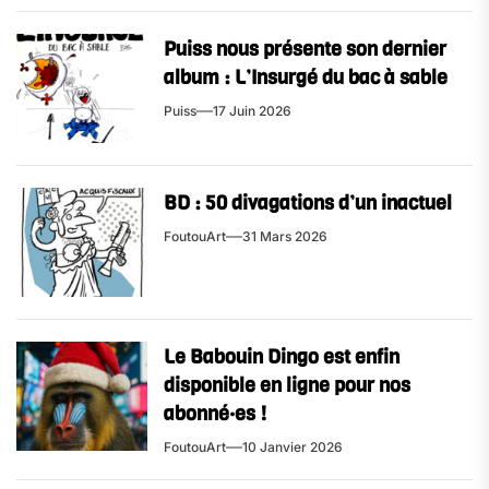
Puiss nous présente son dernier
album : L’Insurgé du bac à sable
Puiss
17 Juin 2026
BD : 50 divagations d’un inactuel
FoutouArt
31 Mars 2026
Le Babouin Dingo est enfin
disponible en ligne pour nos
abonné·es !
FoutouArt
10 Janvier 2026