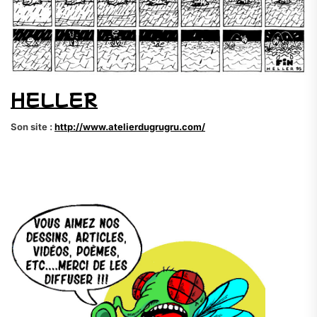
HELLER
Son site :
http://www.atelierdugrugru.com/
.
.