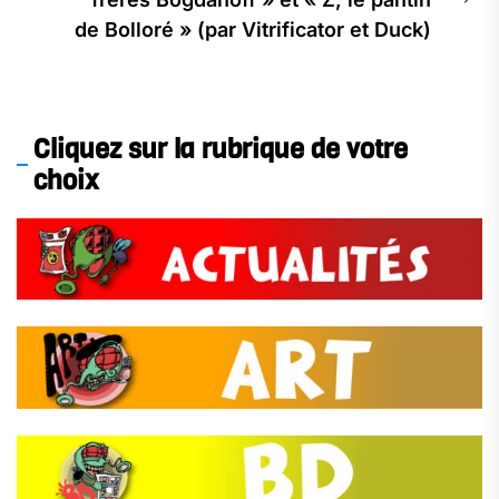
Ne
de Bolloré » (par Vitrificator et Duck)
pos
Cliquez sur la rubrique de votre
choix