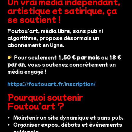
Un vrai média indépendant,
artistique et satirique, ça
se soutient !
Foutou'art, média libre, sans pub ni
algorithme, propose désormais un
abonnement en ligne.
Pour seulement
1,50 € par mois
ou
18 €
par an
, vous soutenez concrètement un
média engagé !
https://foutouart.fr/inscription/
Pourquoi soutenir
Foutou’art ?
Maintenir un site dynamique et sans pub.
Organiser expos, débats et événements
culturels.