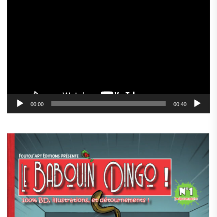
Lecteur
vidéo
00:00
00:40