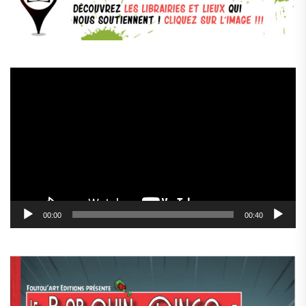
Lecteur
vidéo
00:00
00:40