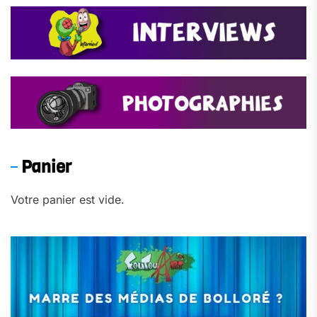
Panier
Votre panier est vide.