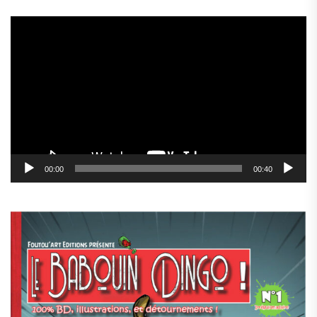
Lecteur
vidéo
00:00
00:40