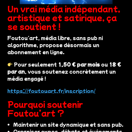
Un vrai média indépendant,
artistique et satirique, ça
se soutient !
Foutou'art, média libre, sans pub ni
algorithme, propose désormais un
abonnement en ligne.
Pour seulement
1,50 € par mois
ou
18 €
par an
, vous soutenez concrètement un
média engagé !
https://foutouart.fr/inscription/
Pourquoi soutenir
Foutou’art ?
Maintenir un site dynamique et sans pub.
Organiser expos, débats et événements