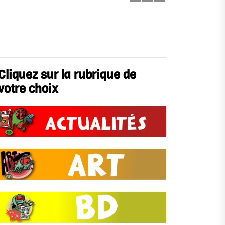
Cliquez sur la rubrique de
votre choix