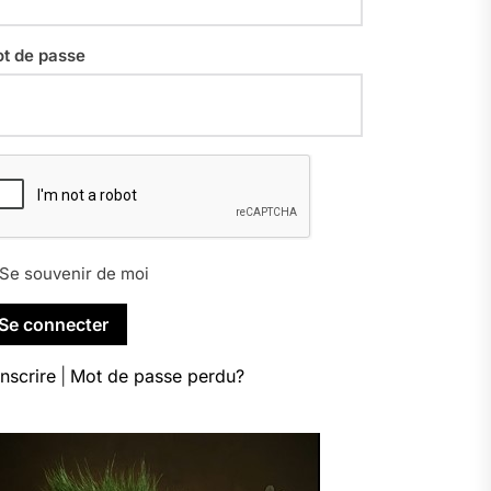
t de passe
Se souvenir de moi
inscrire
|
Mot de passe perdu?