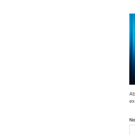
Ab
ex
No