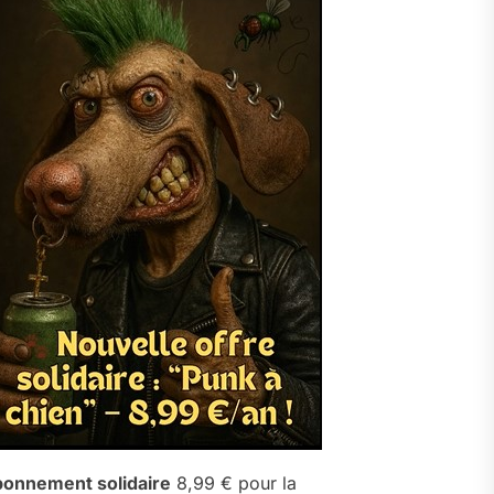
onnement solidaire
8,99 € pour la