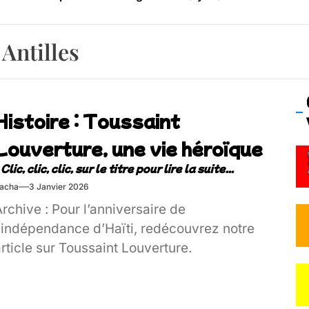
os’Tock Festival – Samedi 18 juillet (Vaulx-en-Velin)
 Antilles
Histoire : Toussaint
Louverture, une vie héroïque
acha
3 Janvier 2026
rchive : Pour l’anniversaire de
l’indépendance d’Haïti, redécouvrez notre
rticle sur Toussaint Louverture.