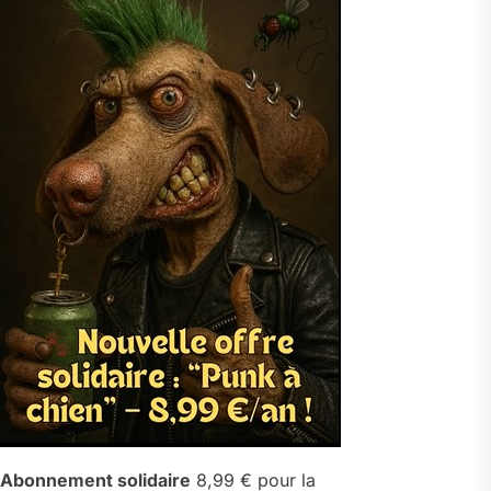
Abonnement solidaire
8,99 € pour la