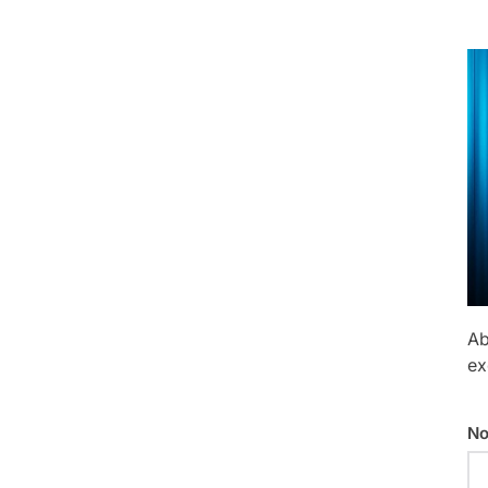
Ab
ex
No