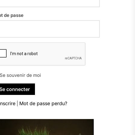
t de passe
Se souvenir de moi
inscrire
|
Mot de passe perdu?