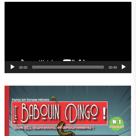
Lecteur
vidéo
00:00
00:40