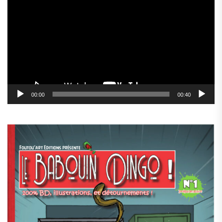
vidéo
00:00
00:40