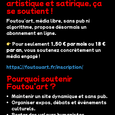
artistique et satirique, ça
se soutient !
Foutou'art, média libre, sans pub ni
algorithme, propose désormais un
abonnement en ligne.
Pour seulement
1,50 € par mois
ou
18 €
par an
, vous soutenez concrètement un
média engagé !
https://foutouart.fr/inscription/
Pourquoi soutenir
Foutou’art ?
Maintenir un site dynamique et sans pub.
Organiser expos, débats et événements
culturels.
Porter des valeurs humanistes,