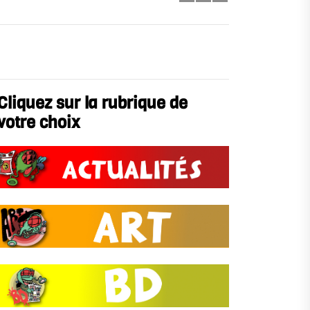
Cliquez sur la rubrique de
votre choix