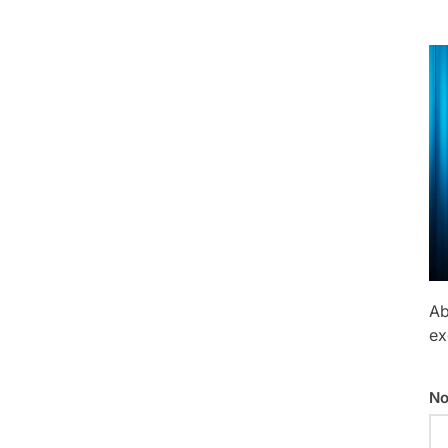
Ab
ex
No