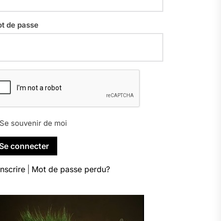
t de passe
Se souvenir de moi
inscrire
|
Mot de passe perdu?