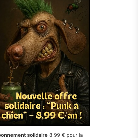
onnement solidaire
8,99 € pour la