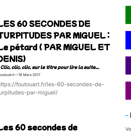
LES 60 SECONDES DE
TURPITUDES PAR MIGUEL :
Le pétard ( PAR MIGUEL ET
DENIS)
outouArt
18 Mars 2017
https://foutouart.fr/les-60-secondes-de-
turpitudes-par-miguel/
Les 60 secondes de
Vo