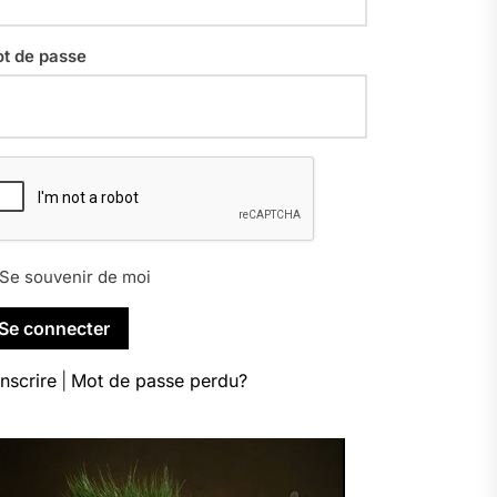
t de passe
Se souvenir de moi
inscrire
|
Mot de passe perdu?