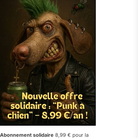
Abonnement solidaire
8,99 € pour la