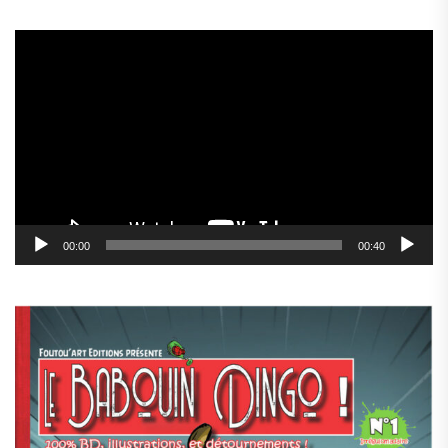
Lecteur
vidéo
00:00
00:40