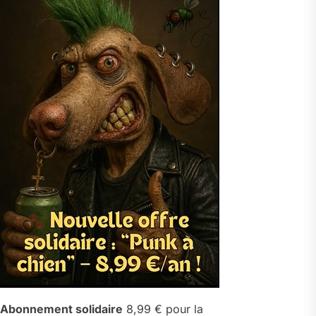
Abonnement solidaire
8,99 € pour la