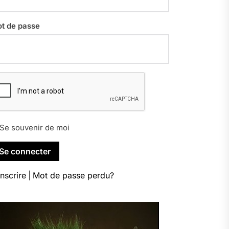
t de passe
Se souvenir de moi
inscrire
|
Mot de passe perdu?