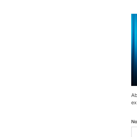
Ab
ex
No