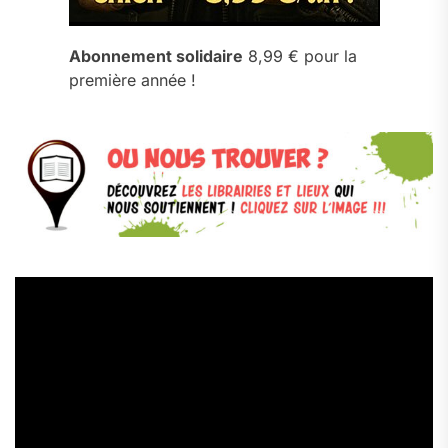
Abonnement solidaire
8,99 € pour la
première année !
Lecteur
vidéo