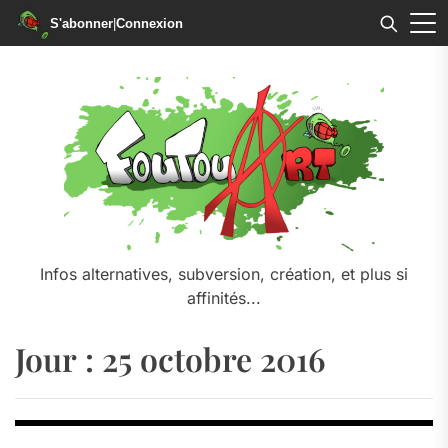
S'abonner
|
Connexion
Skip
to
the
content
Infos alternatives, subversion, création, et plus si
affinités...
Jour :
25 octobre 2016