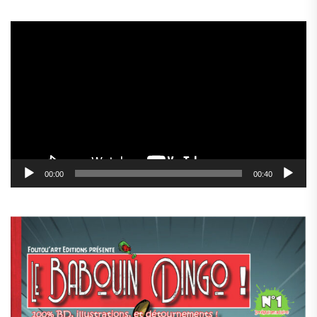
Lecteur
vidéo
00:00
00:40