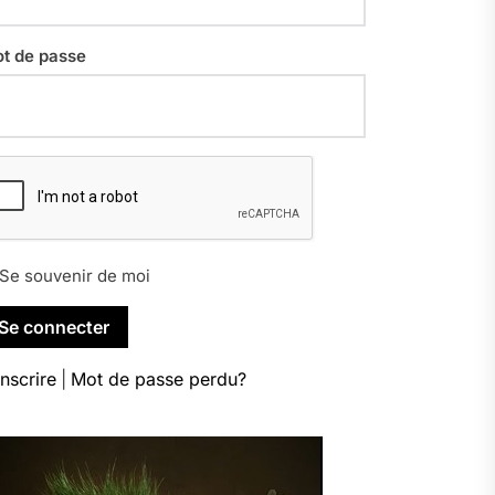
t de passe
Se souvenir de moi
inscrire
|
Mot de passe perdu?