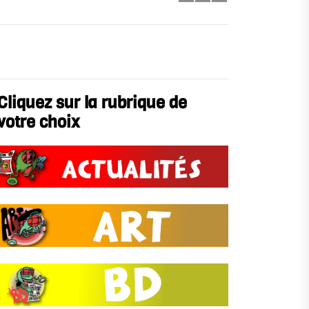
Cliquez sur la rubrique de
votre choix