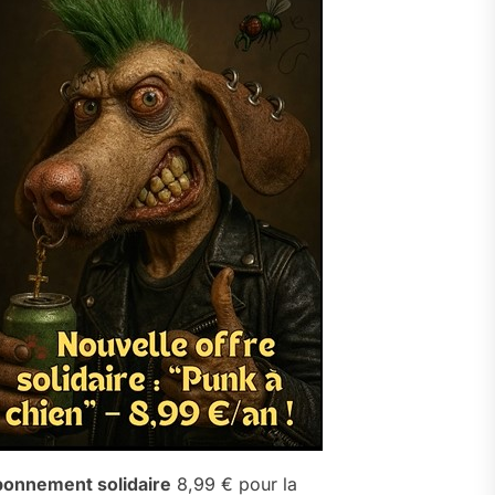
onnement solidaire
8,99 € pour la