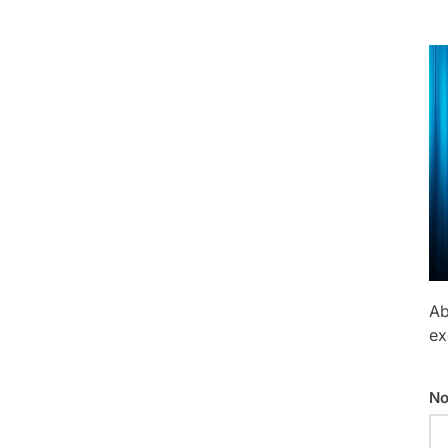
Ab
ex
No