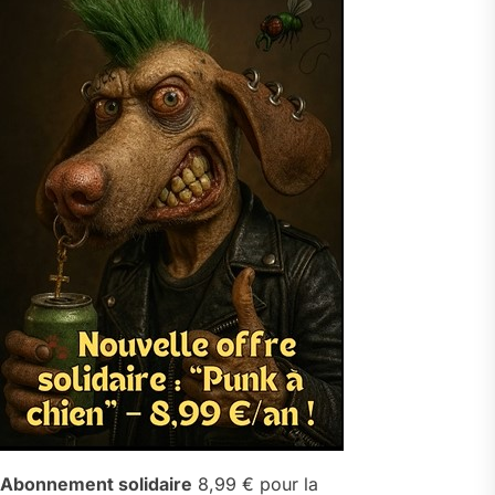
Abonnement solidaire
8,99 € pour la