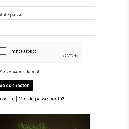
t de passe
Se souvenir de moi
inscrire
|
Mot de passe perdu?