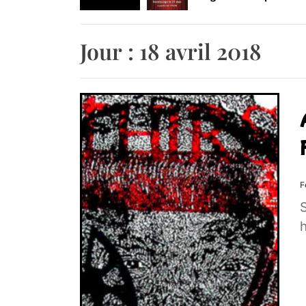
Retrouvez-nous au B
Jour :
18 avril 2018
F