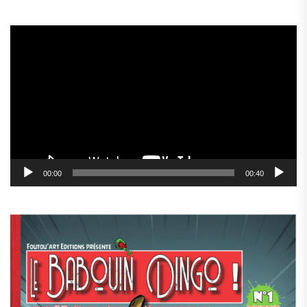
Lecteur
vidéo
00:00
00:40