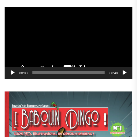
Lecteur
vidéo
00:00
00:40