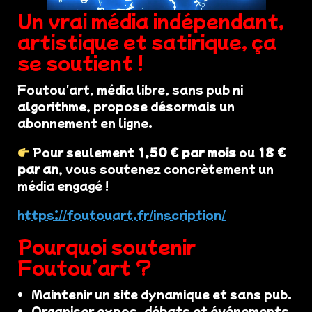
Un vrai média indépendant,
artistique et satirique, ça
se soutient !
Foutou'art, média libre, sans pub ni
algorithme, propose désormais un
abonnement en ligne.
Pour seulement
1,50 € par mois
ou
18 €
par an
, vous soutenez concrètement un
média engagé !
https://foutouart.fr/inscription/
Pourquoi soutenir
Foutou’art ?
Maintenir un site dynamique et sans pub.
Organiser expos, débats et événements