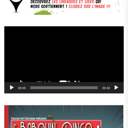
Lecteur
vidéo
00:00
00:40