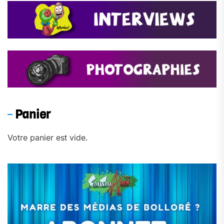
Panier
Votre panier est vide.