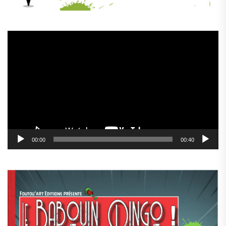
Lecteur
vidéo
00:00
00:40