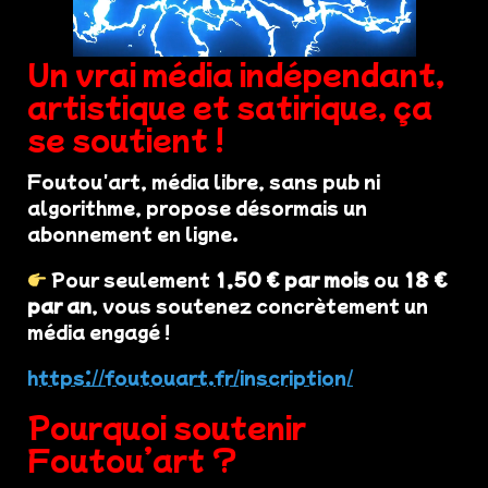
Un vrai média indépendant,
artistique et satirique, ça
se soutient !
Foutou'art, média libre, sans pub ni
algorithme, propose désormais un
abonnement en ligne.
Pour seulement
1,50 € par mois
ou
18 €
par an
, vous soutenez concrètement un
média engagé !
https://foutouart.fr/inscription/
Pourquoi soutenir
Foutou’art ?