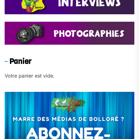
Panier
Votre panier est vide.